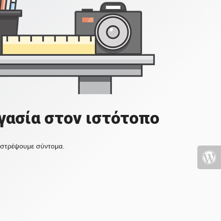
γασία στον ιστότοπο
πιστρέψουμε σύντομα.